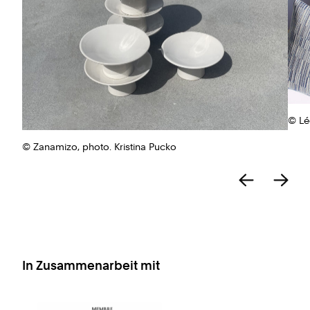
© Lé
© Zanamizo, photo. Kristina Pucko
In Zusammenarbeit mit