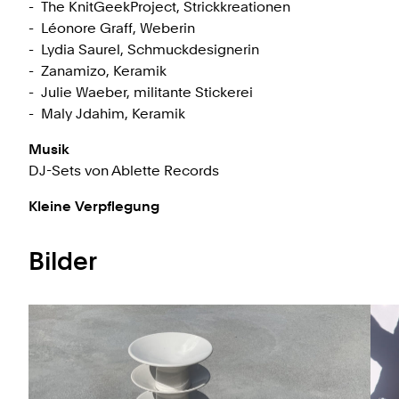
The KnitGeekProject, Strickkreationen
Léonore Graff, Weberin
Lydia Saurel, Schmuckdesignerin
Zanamizo, Keramik
Julie Waeber, militante Stickerei
Maly Jdahim, Keramik
Musik
DJ-Sets von Ablette Records
Kleine Verpflegung
Bilder