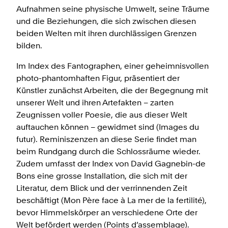
Aufnahmen seine physische Umwelt, seine Träume
und die Beziehungen, die sich zwischen diesen
beiden Welten mit ihren durchlässigen Grenzen
bilden.
Im Index des Fantographen, einer geheimnisvollen
photo-phantomhaften Figur, präsentiert der
Künstler zunächst Arbeiten, die der Begegnung mit
unserer Welt und ihren Artefakten – zarten
Zeugnissen voller Poesie, die aus dieser Welt
auftauchen können – gewidmet sind (Images du
futur). Reminiszenzen an diese Serie findet man
beim Rundgang durch die Schlossräume wieder.
Zudem umfasst der Index von David Gagnebin-de
Bons eine grosse Installation, die sich mit der
Literatur, dem Blick und der verrinnenden Zeit
beschäftigt (Mon Père face à La mer de la fertilité),
bevor Himmelskörper an verschiedene Orte der
Welt befördert werden (Points d’assemblage).