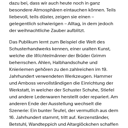
dazu bei, dass wir auch heute noch in ganz
besondere Atmosphären eintauchen können. Teils
liebevoll, teils düster, zeigen sie einen –
gelegentlich schwierigen – Alltag, in dem jedoch
der weihnachtliche Zauber aufblitzt.
Das Publikum lernt zum Beispiel die Welt des
Schusterhandwerks kennen, einer uralten Kunst,
welche die
Wichtelmänner
der Brüder Grimm
beherrschen. Ahlen, Halbhandschuhe und
Knieriemen gehören zu den zahlreichen im 19.
Jahrhundert verwendeten Werkzeugen. Hammer
und Amboss vervollständigen die Einrichtung der
Werkstatt, in welcher der Schuster Schuhe, Stiefel
und andere Lederwaren herstellt oder repariert. Am
anderen Ende der Ausstellung wechselt die
Szenerie: Ein bunter Teufel, der vermutlich aus dem
16. Jahrhundert stammt, tritt auf. Kerzenständer,
Betstuhl, Wandteppich und Altarglöckchen schaffen