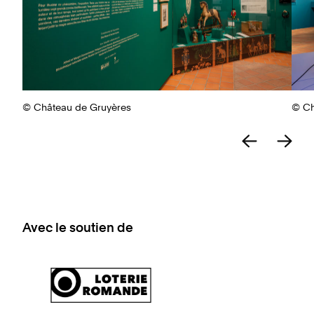
© Château de Gruyères
© Ch
Avec le soutien de