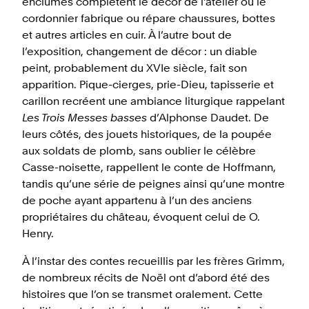
enclumes complètent le décor de l’atelier où le
cordonnier fabrique ou répare chaussures, bottes
et autres articles en cuir. À l’autre bout de
l’exposition, changement de décor : un diable
peint, probablement du XVIe siècle, fait son
apparition. Pique-cierges, prie-Dieu, tapisserie et
carillon recréent une ambiance liturgique rappelant
Les Trois Messes basses
d’Alphonse Daudet. De
leurs côtés, des jouets historiques, de la poupée
aux soldats de plomb, sans oublier le célèbre
Casse-noisette, rappellent le conte de Hoffmann,
tandis qu’une série de peignes ainsi qu’une montre
de poche ayant appartenu à l’un des anciens
propriétaires du château, évoquent celui de O.
Henry.
À l’instar des contes recueillis par les frères Grimm,
de nombreux récits de Noël ont d’abord été des
histoires que l’on se transmet oralement. Cette