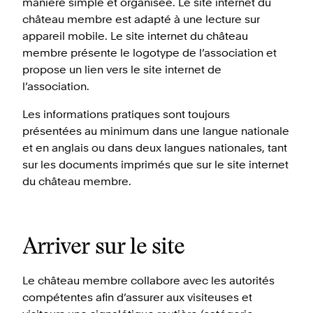
manière simple et organisée. Le site internet du
château membre est adapté à une lecture sur
appareil mobile. Le site internet du château
membre présente le logotype de l’association et
propose un lien vers le site internet de
l’association.
Les informations pratiques sont toujours
présentées au minimum dans une langue nationale
et en anglais ou dans deux langues nationales, tant
sur les documents imprimés que sur le site internet
du château membre.
Arriver sur le site
Le château membre collabore avec les autorités
compétentes afin d’assurer aux visiteuses et