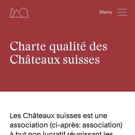
Menu
Charte qualité des
Châteaux suisses
Les Châteaux suisses est une
association (ci-après: association)
à but non lucratif réunissant les