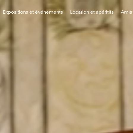
Expositions et événements
Location et apéritifs
Amis 