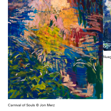
Nuag
Carnival of Souls © Jon Merz