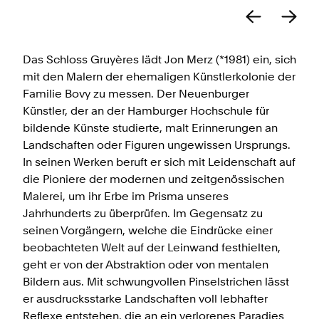
Das Schloss Gruyères lädt Jon Merz (*1981) ein, sich
mit den Malern der ehemaligen Künstlerkolonie der
Familie Bovy zu messen. Der Neuenburger
Künstler, der an der Hamburger Hochschule für
bildende Künste studierte, malt Erinnerungen an
Landschaften oder Figuren ungewissen Ursprungs.
In seinen Werken beruft er sich mit Leidenschaft auf
die Pioniere der modernen und zeitgenössischen
Malerei, um ihr Erbe im Prisma unseres
Jahrhunderts zu überprüfen. Im Gegensatz zu
seinen Vorgängern, welche die Eindrücke einer
beobachteten Welt auf der Leinwand festhielten,
geht er von der Abstraktion oder von mentalen
Bildern aus. Mit schwungvollen Pinselstrichen lässt
er ausdrucksstarke Landschaften voll lebhafter
Reflexe entstehen, die an ein verlorenes Paradies