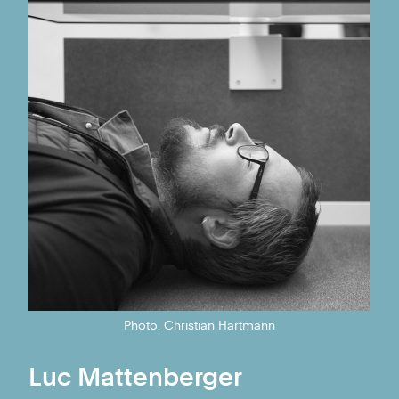
Photo. Christian Hartmann
Luc Mattenberger