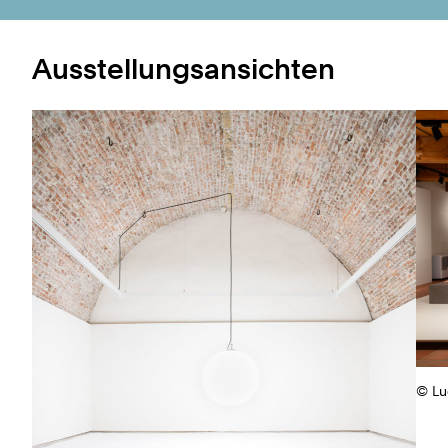
Ausstellungsansichten
© Lu