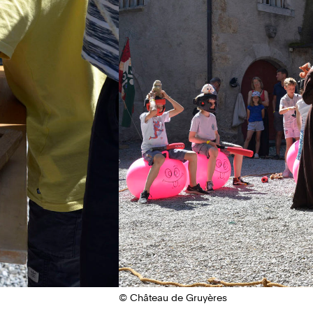
© Château de Gruyères