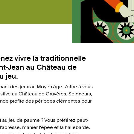
nez vivre la traditionnelle
int-Jean au Château de
u jeu.
cinant des jeux au Moyen Age s’offre à vous
stive au Château de Gruyères. Seigneurs,
monde profite des périodes clémentes pour
ou au jeu de paume ? Vous préférez peut-
d’adresse, manier l’épée et la hallebarde.