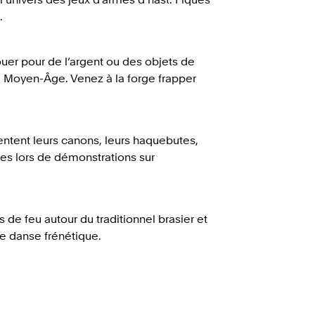
.
ouer pour de l’argent ou des objets de
u Moyen-Âge. Venez à la forge frapper
entent leurs canons, leurs haquebutes,
ses lors de démonstrations sur
 de feu autour du traditionnel brasier et
ne danse frénétique.