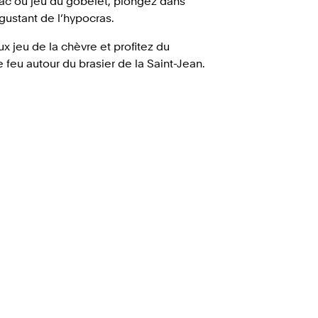
trac ou jeu du gobelet, plongez dans
gustant de l’hypocras.
ux jeu de la chèvre et profitez du
 feu autour du brasier de la Saint-Jean.