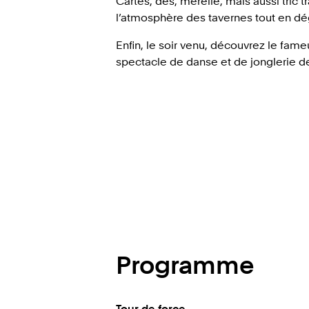
Cartes, dés, mérelle, mais aussi tric 
l’atmosphère des tavernes tout en dé
Enfin, le soir venu, découvrez le fame
spectacle de danse et de jonglerie de
Programme
Tour de force