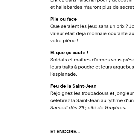
et hallebardes n’auront plus de secret
Pile ou face
Que seraient les jeux sans un prix ? J
valeur était déjà monnaie courante a
votre pièce !
Et que ça saute !
Soldats et maîtres d’armes vous prés
leurs traits à poudre et leurs arquebu
l’esplanade.
Feu de la Saint-Jean
Rejoignez les troubadours et jongleurs
célébrez la Saint-Jean au rythme d’u
Samedi dès 21h, cité de Gruyères.
ET ENCORE…