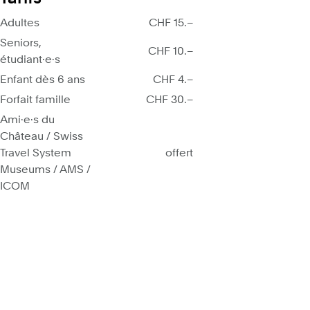
Adultes
CHF 15.–
Seniors,
CHF 10.–
étudiant·e·s
Enfant dès 6 ans
CHF 4.–
Forfait famille
CHF 30.–
Ami·e·s du
Château / Swiss
Travel System
offert
Museums / AMS /
ICOM