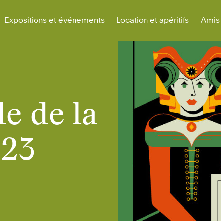
Expositions et événements
Location et apéritifs
Amis 
e de la
023