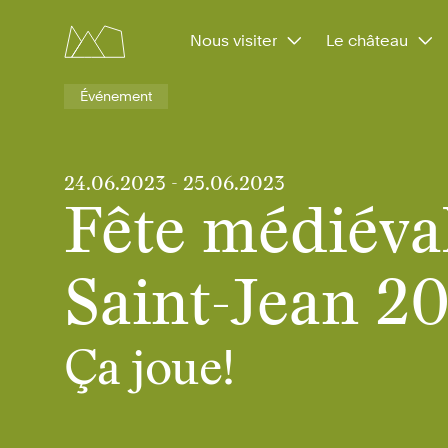
Nous visiter
Le château
Événement
24.06.2023
-
25.06.2023
Fête médiéval
Saint-Jean 2
Ça joue!