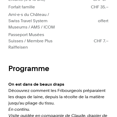
Forfait famille
CHF 35.–
Ami·e·s du Château /
Swiss Travel System
offert
Museums / AMS / ICOM
Passeport Musées
Suisses / Membre Plus
CHF 7.–
Raiffeisen
Programme
On est dans de beaux draps
Découvrez comment les Fribourgeois préparaient
les draps de laine, depuis la récolte de la matière
jusqu’au pliage du tissu.
En continu.
Visite guidée en compagnie de Claude, drapier de