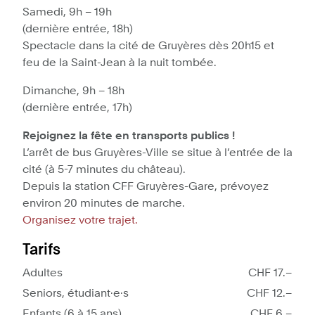
Samedi, 9h – 19h
(dernière entrée, 18h)
Spectacle dans la cité de Gruyères dès 20h15 et
feu de la Saint-Jean à la nuit tombée.
Dimanche, 9h – 18h
(dernière entrée, 17h)
Rejoignez la fête en transports publics !
L’arrêt de bus Gruyères-Ville se situe à l’entrée de la
cité (à 5-7 minutes du château).
Depuis la station CFF Gruyères-Gare, prévoyez
environ 20 minutes de marche.
Organisez votre trajet.
Tarifs
Adultes
CHF 17.–
Seniors, étudiant·e·s
CHF 12.–
Enfants (6 à 15 ans)
CHF 6.–