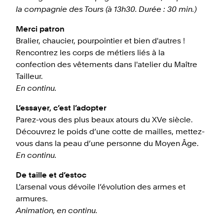
la compagnie des Tours (à 13h30. Durée : 30 min.)
Merci patron
Bralier, chaucier, pourpointier et bien d'autres !
Rencontrez les corps de métiers liés à la
confection des vêtements dans l'atelier du Maître
Tailleur.
En continu.
L’essayer, c’est l’adopter
Parez-vous des plus beaux atours du XVe siècle.
Découvrez le poids d’une cotte de mailles, mettez-
vous dans la peau d’une personne du Moyen Âge.
En continu.
De taille et d’estoc
L’arsenal vous dévoile l’évolution des armes et
armures.
Animation, en continu.