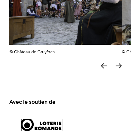
© Château de Gruyères
© Ch
Avec le soutien de