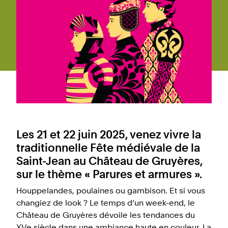
Les 21 et 22 juin 2025, venez vivre la
traditionnelle Fête médiévale de la
Saint-Jean au Château de Gruyères,
sur le thème « Parures et armures ».
Houppelandes, poulaines ou gambison. Et si vous
changiez de look ? Le temps d’un week-end, le
Château de Gruyères dévoile les tendances du
XVe siècle dans une ambiance haute en couleur. La