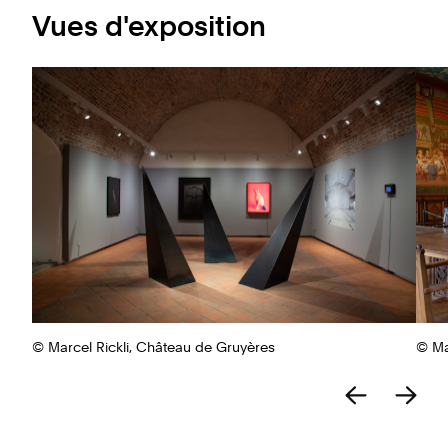
Vues d'exposition
© Marcel Rickli, Château de Gruyères
© Ma