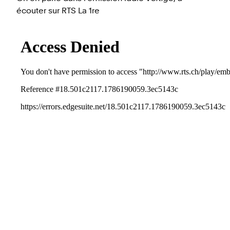
écouter sur RTS La 1re