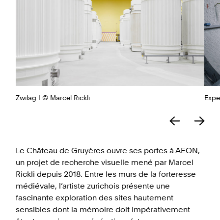
Zwilag I © Marcel Rickli
Expe
Le Château de Gruyères ouvre ses portes à AEON,
un projet de recherche visuelle mené par Marcel
Rickli depuis 2018. Entre les murs de la forteresse
médiévale, l’artiste zurichois présente une
fascinante exploration des sites hautement
sensibles dont la mémoire doit impérativement