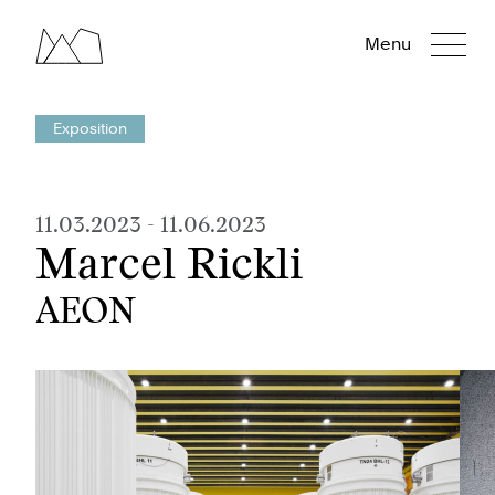
Menu
Exposition
11.03.2023
-
11.06.2023
Marcel Rickli
AEON