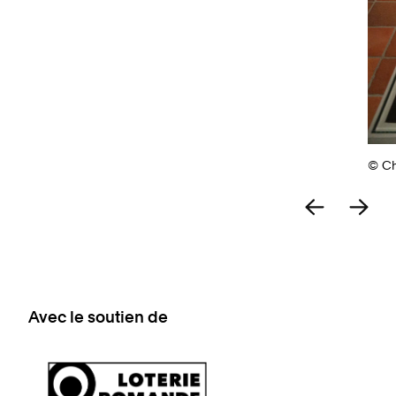
© Ch
Avec le soutien de