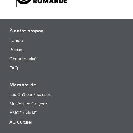
À notre propos
Equipe
Presse
Charte qualité
FAQ
Membre de
Les Châteaux suisses
Musées en Gruyère
AMCF / VMKF
AG Culturel