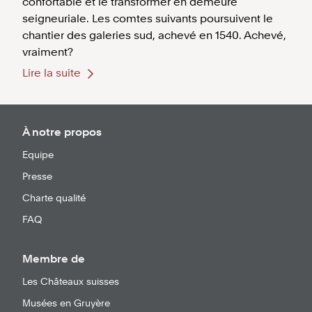
confortable et le transformer en demeure
seigneuriale. Les comtes suivants poursuivent le
chantier des galeries sud, achevé en 1540. Achevé,
vraiment?
Lire la suite
À notre propos
Equipe
Presse
Charte qualité
FAQ
Membre de
Les Châteaux suisses
Musées en Gruyère