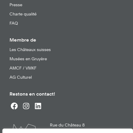
Presse
Charte qualité
FAQ
Membre de
Les Châteaux suisses
Musées en Gruyère
AMCF / VMKF
AG Culturel
Restons en contact!
Rue du Château 8
1663
Gruyères