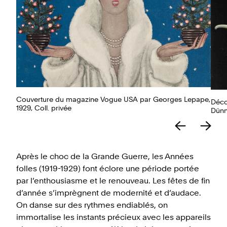
Couverture du magazine Vogue USA par Georges Lepape,
Décor
1929, Coll. privée
Dünn
Après le choc de la Grande Guerre, les Années
folles (1919-1929) font éclore une période portée
par l’enthousiasme et le renouveau. Les fêtes de fin
d’année s’imprègnent de modernité et d’audace.
On danse sur des rythmes endiablés, on
immortalise les instants précieux avec les appareils