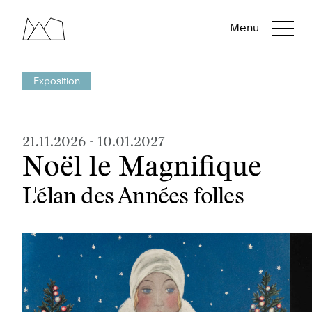
Menu
Exposition
21.11.2026
-
10.01.2027
Noël le Magnifique
L'élan des Années folles