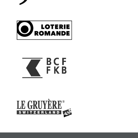
Nombre de places: 20 personnes.
Inscription par
e-mail
ou par téléphone au 026 921
21 02.