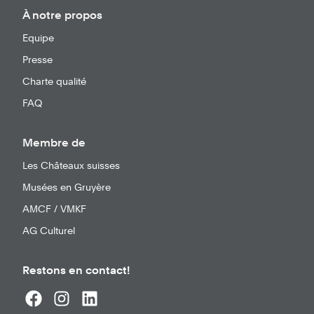
À notre propos
Equipe
Presse
Charte qualité
FAQ
Membre de
Les Châteaux suisses
Musées en Gruyère
AMCF / VMKF
AG Culturel
Restons en contact!