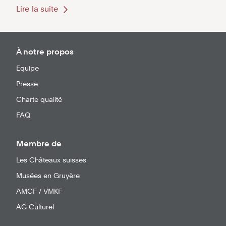
Lire la suite
À notre propos
Equipe
Presse
Charte qualité
FAQ
Membre de
Les Châteaux suisses
Musées en Gruyère
AMCF / VMKF
AG Culturel