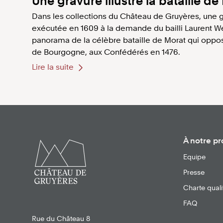
Une gravure illustre la bataille d
Dans les collections du Château de Gruyères, une gr
exécutée en 1609 à la demande du bailli Laurent We
panorama de la célèbre bataille de Morat qui oppos
de Bourgogne, aux Confédérés en 1476.
Lire la suite
À notre p
Equipe
Presse
Charte quali
FAQ
Rue du Château 8