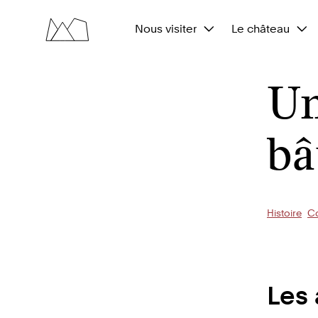
Nous visiter
Le château
Un
bâ
Histoire
C
Les 