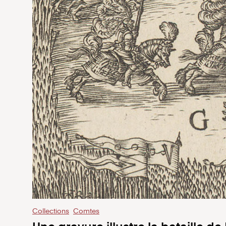
Collections
Comtes