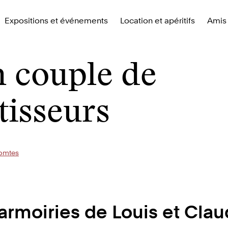
Expositions et événements
Location et apéritifs
Amis 
 couple de
tisseurs
omtes
armoiries de Louis et Cla