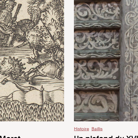
Histoire
Baillis