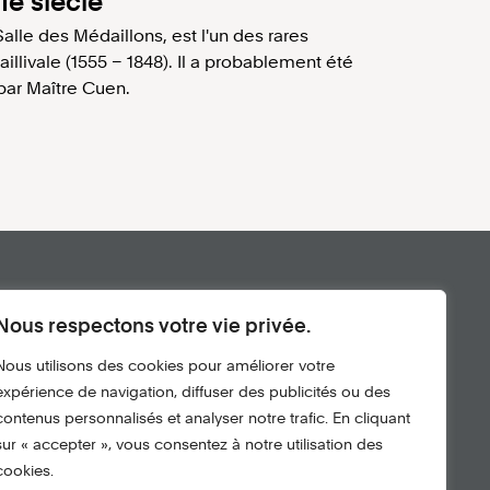
Ie siècle
Salle des Médaillons, est l'un des rares
llivale (1555 – 1848). Il a probablement été
par Maître Cuen.
Restons en contact!
Nous respectons votre vie privée.
Nous utilisons des cookies pour améliorer votre
expérience de navigation, diffuser des publicités ou des
contenus personnalisés et analyser notre trafic. En cliquant
sur « accepter », vous consentez à notre utilisation des
cookies.