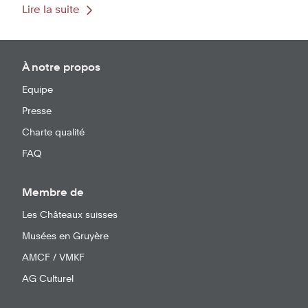
Lire la suite
À notre propos
Equipe
Presse
Charte qualité
FAQ
Membre de
Les Châteaux suisses
Musées en Gruyère
AMCF / VMKF
AG Culturel