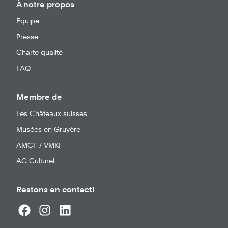
À notre propos
Equipe
Presse
Charte qualité
FAQ
Membre de
Les Châteaux suisses
Musées en Gruyère
AMCF / VMKF
AG Culturel
Restons en contact!